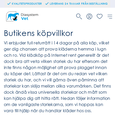
KVALITETSPRODUKTER
LEVERANS 24 TIMMAR FRÅN BESTÄLLNING
Butikens köpvillkor
Vi erbjuder full returrätt i 14 dagar på alla köp, vilket
ger dig chansen att prova kläderna hemma i lugn
och ro. Vid klädköp på Internet rent generellt är det
dock bra att veta vilken storlek du har eftersom det
inte finns någon möjlighet att prova plagget innan
du köper det. Lättast är det om du redan vet vilken
storlek du har, och vi vill gärna även påminna att
storlekar kan skilja mellan olika varumärken. Det finns
dock ändå vissa universella storlekar och mått som
kan hjälpa dig att hitta rätt. Nedan följer information
om de vanligaste storlekarna, som vi hoppas kan
vara till hjälp när du handlar kläder hos oss.