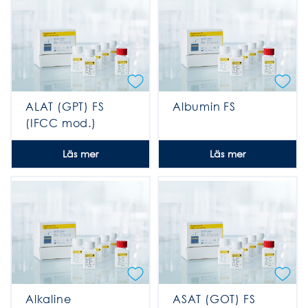
ALAT (GPT) FS
Albumin FS
(IFCC mod.)
Läs mer
Läs mer
Alkaline
ASAT (GOT) FS