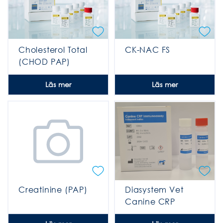
Cholesterol Total
CK-NAC FS
(CHOD PAP)
Läs mer
Läs mer
Creatinine (PAP)
Diasystem Vet
Canine CRP
Immunoassay