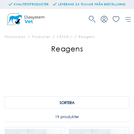
KVALITETSPRODUKTER
LEVERANS 24 TIMMAR FRÅN BESTÄLLNING
Förstasidan
Produkter
VÅTKEMI
Reagens
Reagens
SORTERA
19 produkter