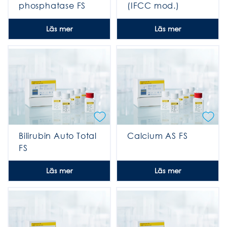
phosphatase FS
(IFCC mod.)
IFCC mod. 37°C
Läs mer
Läs mer
Bilirubin Auto Total
Calcium AS FS
FS
Läs mer
Läs mer