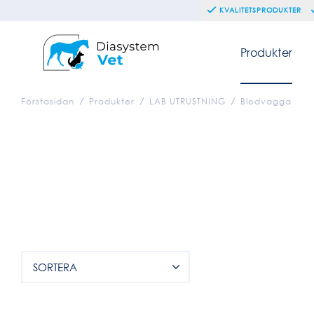
KVALITETSPRODUKTER
Produkter
Förstasidan
Produkter
LAB UTRUSTNING
Blodvagga
SORTERA