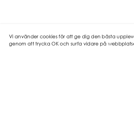
Vi använder cookies för att ge dig den bästa uppl
genom att trycka OK och surfa vidare på webbplats
KUNDSERV
Hur beställer
Reklamation
Maila oss