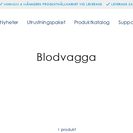
MINIMUM 6 MÅNADERS PRODUKTHÅLLHARHET VID LEVERANS
LEVERANS 24
Nyheter
Utrustningspaket
Produktkatalog
Suppo
Blodvagga
1 produkt