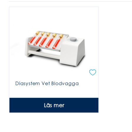
Diasystem Vet Blodvagga
Läs mer