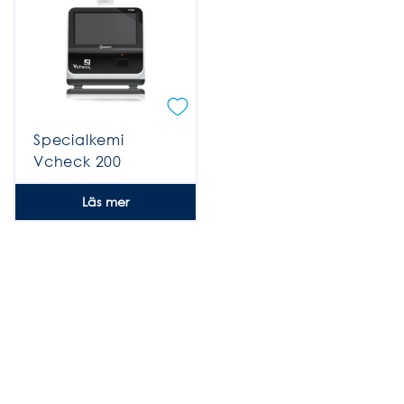
Specialkemi
Vcheck 200
Läs mer