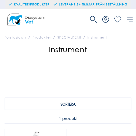
KVALITETSPRODUKTER
LEVERANS 24 TIMMAR FRÅN BESTÄLLNING
Förstasidan
Produkter
SPECIALKEMI
Instrument
Instrument
SORTERA
1 produkt