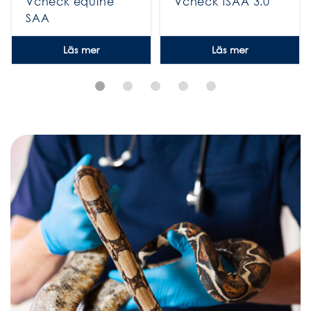
Vcheck equine
Vcheck fSAA 3.0
SAA
Läs mer
Läs mer