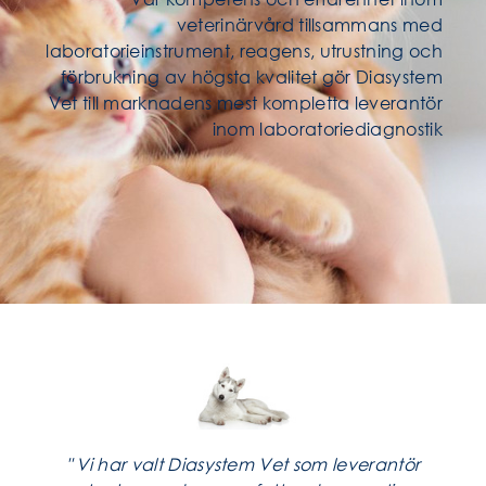
veterinärvård tillsammans med
laboratorieinstrument, reagens, utrustning och
förbrukning av högsta kvalitet gör Diasystem
Vet till marknadens mest kompletta leverantör
inom laboratoriediagnostik
" Vi har valt Diasystem Vet som leverantör