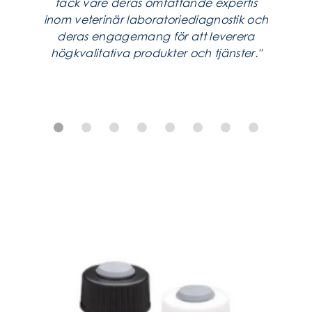
tack vare deras omfattande expertis
inom veterinär laboratoriediagnostik och
deras engagemang för att leverera
högkvalitativa produkter och tjänster."