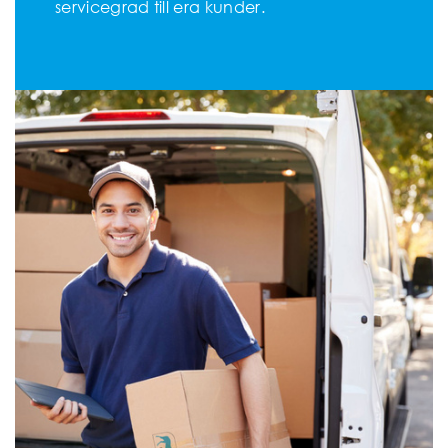
servicegrad till era kunder.