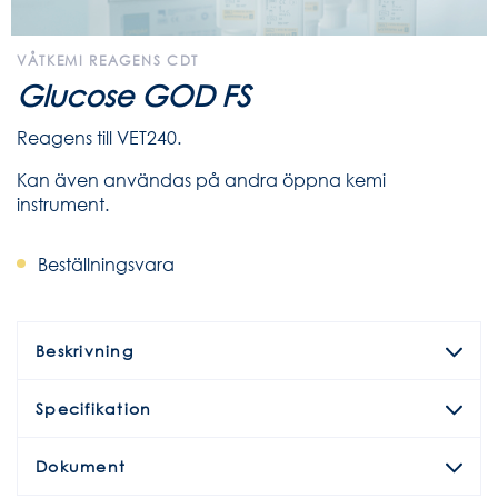
VÅTKEMI REAGENS CDT
Glucose GOD FS
Reagens till VET240.
Kan även användas på andra öppna kemi
instrument.
Beställningsvara
Beskrivning
Specifikation
Dokument