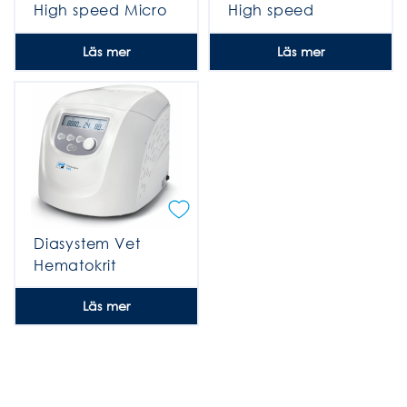
High speed Micro
High speed
centrifug
centrifug
Läs mer
Läs mer
Diasystem Vet
Hematokrit
Centrifug
Läs mer