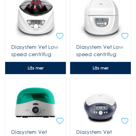
Diasystem Vet Low
Diasystem Vet Low
speed centrifug
speed centrifug
plus
Läs mer
Läs mer
Diasystem Vet
Diasystem Vet