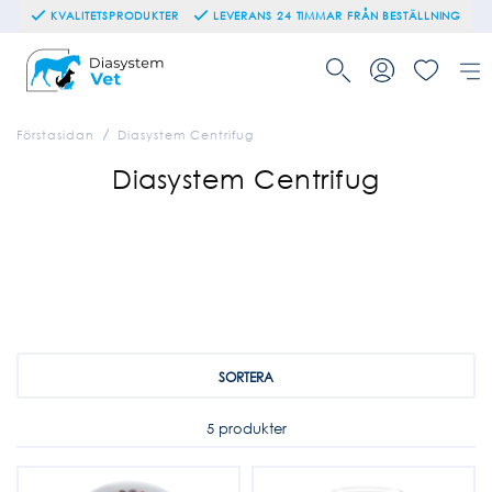
KVALITETSPRODUKTER
LEVERANS 24 TIMMAR FRÅN BESTÄLLNING
Förstasidan
Diasystem Centrifug
Diasystem Centrifug
SORTERA
5 produkter