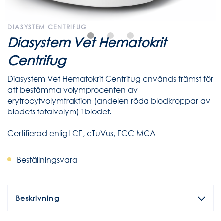
DIASYSTEM CENTRIFUG
Diasystem Vet Hematokrit
Centrifug
Diasystem Vet Hematokrit Centrifug används främst för
att bestämma volymprocenten av
erytrocytvolymfraktion (andelen röda blodkroppar av
blodets totalvolym) i blodet.
Certifierad enligt CE, cTuVus, FCC MCA
Beställningsvara
Beskrivning