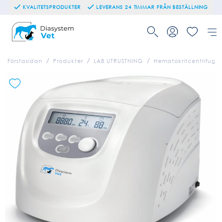
KVALITETSPRODUKTER
LEVERANS 24 TIMMAR FRÅN BESTÄLLNING
Förstasidan
Produkter
LAB UTRUSTNING
Hematokritcentrifug -