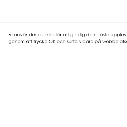
Vi använder cookies för att ge dig den bästa uppl
genom att trycka OK och surfa vidare på webbplats
KUNDSERV
Hur beställer
Reklamation
Maila oss