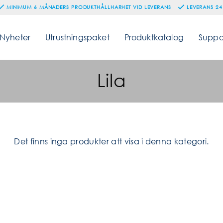
MINIMUM 6 MÅNADERS PRODUKTHÅLLHARHET VID LEVERANS
LEVERANS 24
Nyheter
Utrustningspaket
Produktkatalog
Suppo
Lila
Det finns inga produkter att visa i denna kategori.