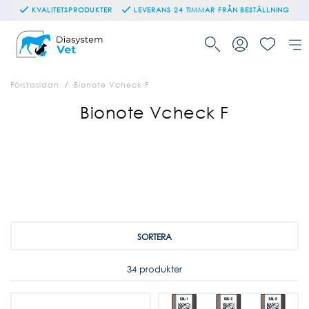
KVALITETSPRODUKTER
LEVERANS 24 TIMMAR FRÅN BESTÄLLNING
Förstasidan
Bionote Vcheck F
Bionote Vcheck F
SORTERA
34 produkter