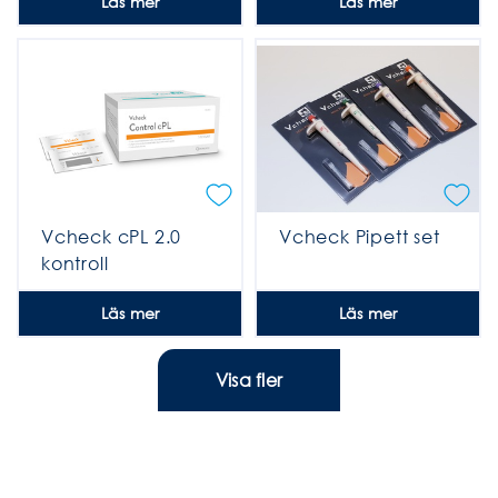
Läs mer
Läs mer
Vcheck cPL 2.0
Vcheck Pipett set
kontroll
Läs mer
Läs mer
Visa fler