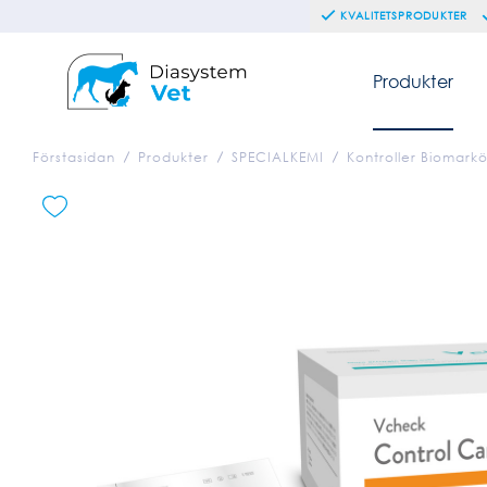
KVALITETSPRODUKTER
Produkter
Förstasidan
Produkter
SPECIALKEMI
Kontroller Biomarkö