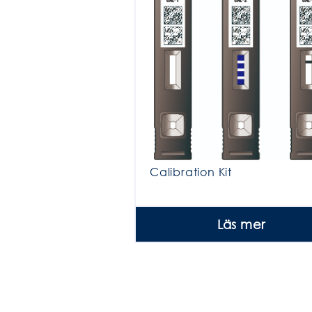
Calibration Kit
Läs mer