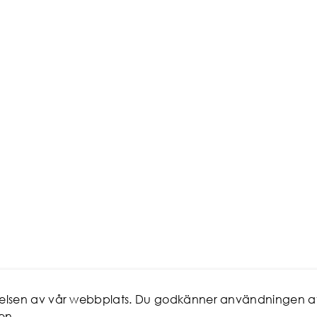
evelsen av vår webbplats. Du godkänner användningen a
en.