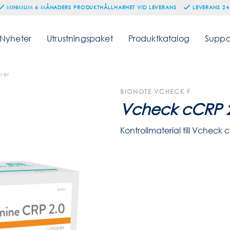
MINIMUM 6 MÅNADERS PRODUKTHÅLLHARHET VID LEVERANS
LEVERANS 24
Nyheter
Utrustningspaket
Produktkatalog
Suppo
rer
BIONOTE VCHECK F
Vcheck cCRP 2.
Kontrollmaterial till Vcheck 