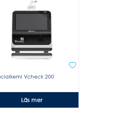
cialkemi Vcheck 200
Läs mer