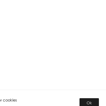
v cookies
Ok