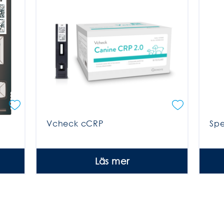
Vcheck cCRP
Spe
Läs mer