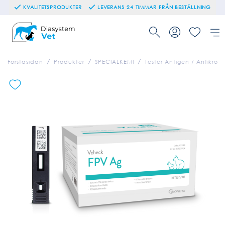
KVALITETSPRODUKTER
LEVERANS 24 TIMMAR FRÅN BESTÄLLNING
Förstasidan
Produkter
SPECIALKEMI
Tester Antigen / Antikropp