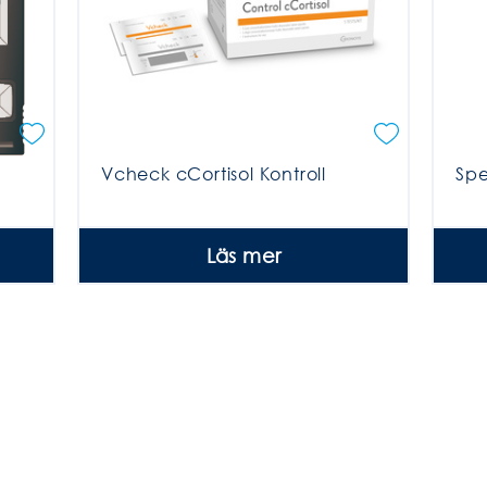
Vcheck cCortisol Kontroll
Spe
Läs mer