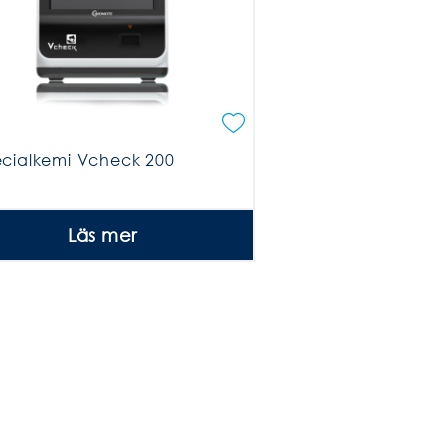
cialkemi Vcheck 200
Läs mer