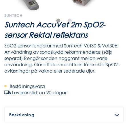
SUNTECH
Suntech AccuVet 2m SpO2-
sensor Rektal reflektans
SpO2-sensor fungerar med SunTech Vet30 & Vet30E.
Användning av sondskydd rekommenderas (säljs
separat) Rengör sonden noggrant mellan varje
användning. Gör att du snabbt kan få exakta SpO2-
avläsningar på vakna eller sederade djur.
Beställningsvara
Leveranstid: ca 20 dagar
Beskrivning