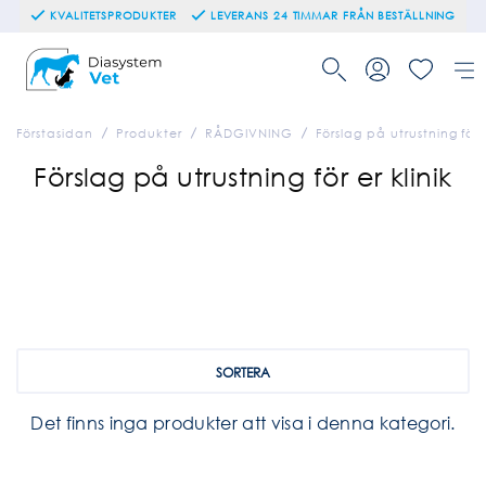
KVALITETSPRODUKTER
LEVERANS 24 TIMMAR FRÅN BESTÄLLNING
Förstasidan
Produkter
RÅDGIVNING
Förslag på utrustning för e
Förslag på utrustning för er klinik
SORTERA
Det finns inga produkter att visa i denna kategori.