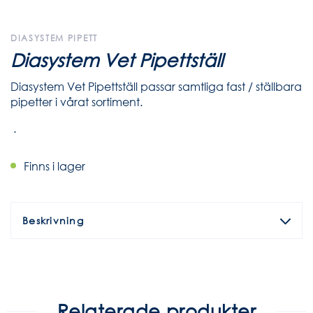
DIASYSTEM PIPETT
Diasystem Vet Pipettställ
Diasystem Vet Pipettställ passar samtliga fast / ställbara
pipetter i vårat sortiment.
.
Finns i lager
Beskrivning
Relaterade produkter