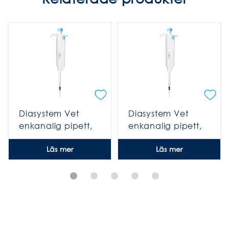
Diasystem Vet
Diasystem Vet
enkanalig pipett,
enkanalig pipett,
fixerad volym 5μl
fixerad volym 25μl
Läs mer
Läs mer