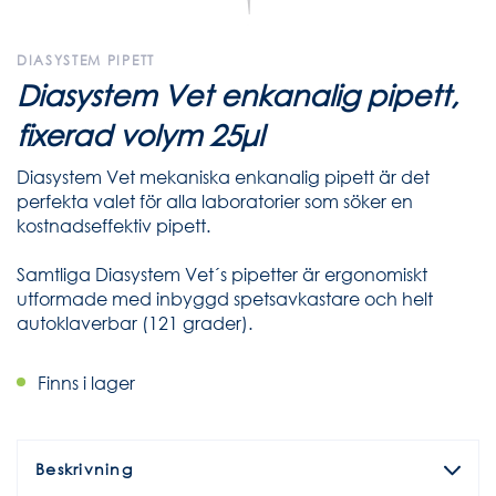
DIASYSTEM PIPETT
Diasystem Vet enkanalig pipett,
fixerad volym 25μl
Diasystem Vet mekaniska enkanalig pipett är det
perfekta valet för alla laboratorier som söker en
kostnadseffektiv pipett.
Samtliga Diasystem Vet´s pipetter är ergonomiskt
utformade med inbyggd spetsavkastare och helt
autoklaverbar (121 grader).
Finns i lager
Beskrivning