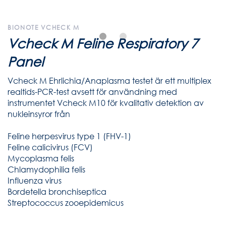
BIONOTE VCHECK M
Vcheck M Feline Respiratory 7
Panel
Vcheck M Ehrlichia/Anaplasma testet är ett multiplex
realtids-PCR-test avsett för användning med
instrumentet Vcheck M10 för kvalitativ detektion av
nukleinsyror från
Feline herpesvirus type 1 (FHV-1)
Feline calicivirus (FCV)
Mycoplasma felis
Chlamydophilia felis
Influenza virus
Bordetella bronchiseptica
Streptococcus zooepidemicus