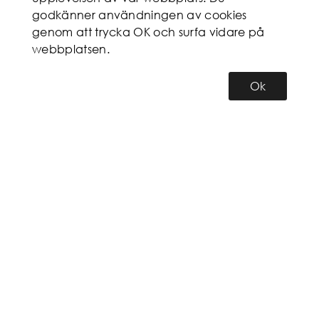
godkänner användningen av cookies
genom att trycka OK och surfa vidare på
webbplatsen.
Ok
KUNDSERVICE
MITT KONTO
INFORMATION