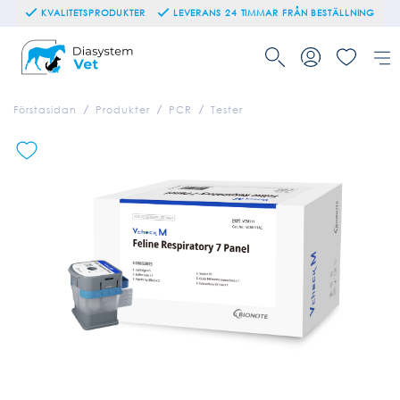
KVALITETSPRODUKTER
LEVERANS 24 TIMMAR FRÅN BESTÄLLNING
Förstasidan
Produkter
PCR
Tester