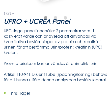
SKYLA
UPRO + UCREA Panel
UPC singel panel innehåller 2 parametrar samt 1
kalkylerat värde och är avsedd att användas vid
kvantitativa bestämningar av protein och kreatinin i
urinen för att bestämma urin/protein: kreatinin (UPC)
kvoten.
Provmaterial som kan användas är animaliskt urin.
Artikel 110-941 Diluent Tube (spädningslösning) behövs
för att kunna utföra denna analys och beställs separat.
Finns i lager