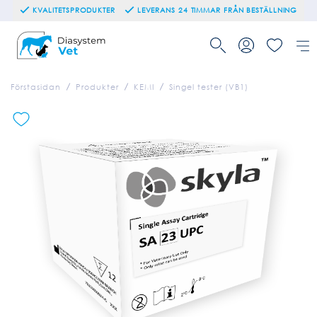
KVALITETSPRODUKTER
LEVERANS 24 TIMMAR FRÅN BESTÄLLNING
Förstasidan
Produkter
KEMI
Singel tester (VB1)