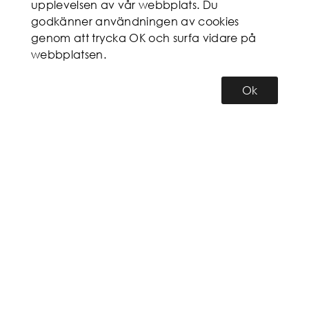
upplevelsen av vår webbplats. Du
godkänner användningen av cookies
genom att trycka OK och surfa vidare på
webbplatsen.
Ok
KUNDSERVICE
MITT KONTO
INFORMATION