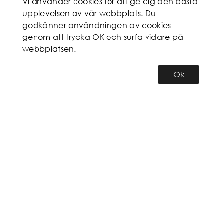
Vi använder cookies för att ge dig den bästa
upplevelsen av vår webbplats. Du
godkänner användningen av cookies
genom att trycka OK och surfa vidare på
webbplatsen.
Ok
KUNDSERVICE
MITT KONTO
INFORMATION