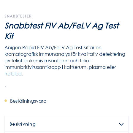
SNABBTESTER
Snabbtest FIV Ab/FeLV Ag Test
Kit
Anigen Rapid FIV Ab/FeLV Ag Test Kit är en
kromatografisk immunanalys för kvalitativ detektering
av felint leukemivirusantigen och felint
immunbristvirusantikropp i kattserum, plasma eller
helblod.
.
Beställningsvara
Beskrivning