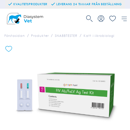
KVALITETSPRODUKTER
LEVERANS 24 TIMMAR FRÅN BESTÄLLNING
Förstasidan
Produkter
SNABBTESTER
Katt Mikrobiologi