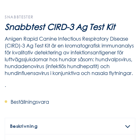
SNABBTESTER
Snabbtest CIRD-3 Ag Test Kit
Anigen Rapid Canine Infectious Respiratory Disease
(CIRD)-3 Ag Test Kit är en kromatografisk immunanalys
för kvalitativ detektering av infektionsantigener för
luftvägssjukdomar hos hundar såsom: hundvalpsvirus,
hundadenovirus (infektiös hundhepatit) och
hundinfluensavirus i konjunktiva och nasala flytningar.
.
Beställningsvara
Beskrivning