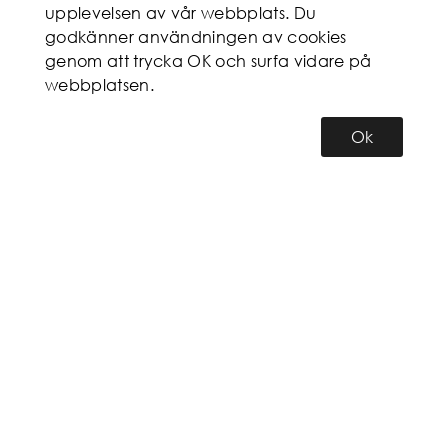
upplevelsen av vår webbplats. Du
godkänner användningen av cookies
genom att trycka OK och surfa vidare på
webbplatsen.
Ok
KUNDSERVICE
MITT KONTO
INFORMATION