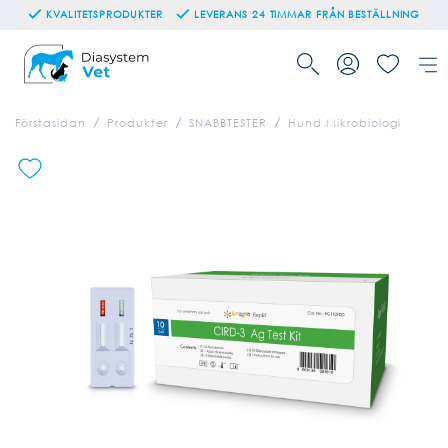
KVALITETSPRODUKTER
LEVERANS 24 TIMMAR FRÅN BESTÄLLNING
Förstasidan
Produkter
SNABBTESTER
Hund Mikrobiologi