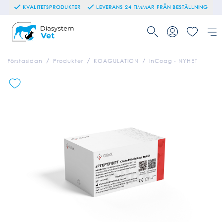
KVALITETSPRODUKTER
LEVERANS 24 TIMMAR FRÅN BESTÄLLNING
Förstasidan
Produkter
KOAGULATION
InCoag - NYHET