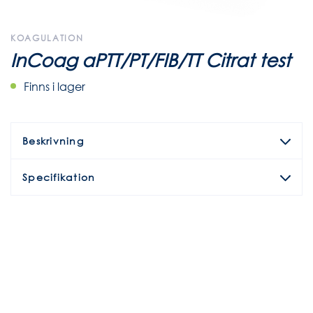
KOAGULATION
InCoag aPTT/PT/FIB/TT Citrat test
Finns i lager
Beskrivning
Specifikation