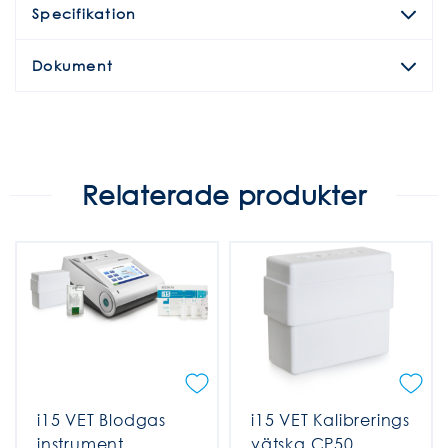
Specifikation
Dokument
Relaterade produkter
i15 VET Blodgas
i15 VET Kalibrerings
instrument
vätska CP50