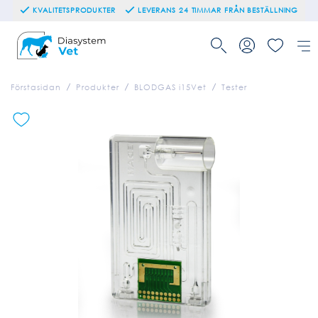
KVALITETSPRODUKTER
LEVERANS 24 TIMMAR FRÅN BESTÄLLNING
Förstasidan
Produkter
BLODGAS i15Vet
Tester