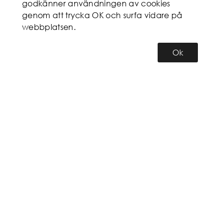
godkänner användningen av cookies
genom att trycka OK och surfa vidare på
webbplatsen.
Ok
KUNDSERVICE
MITT KONTO
INFORMATION