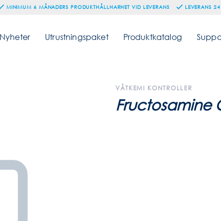
MINIMUM 6 MÅNADERS PRODUKTHÅLLHARHET VID LEVERANS
LEVERANS 24
Nyheter
Utrustningspaket
Produktkatalog
Suppo
VÅTKEMI KONTROLLER
Fructosamine C