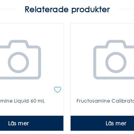
Relaterade produkter
amine Liquid 60 mL
Fructosamine Calibrat
Läs mer
Läs mer