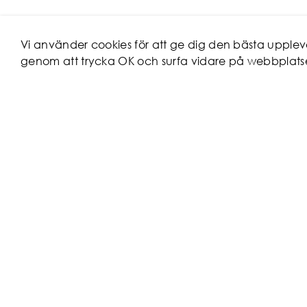
Vi använder cookies för att ge dig den bästa uppl
genom att trycka OK och surfa vidare på webbplats
KUNDSERV
Hur beställer
Reklamation
Maila oss