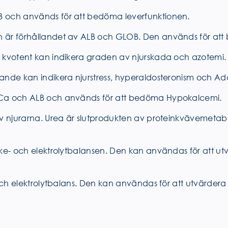
B och används för att bedöma leverfunktionen.
n är förhållandet av ALB och GLOB. Den används för att
C kvotent kan indikera graden av njurskada och azotemi.
ande kan indikera njurstress, hyperaldosteronism och Ad
n Ca och ALB och används för att bedöma Hypokalcemi.
av njurarna. Urea är slutprodukten av proteinkvävemetabo
ke- och elektrolytbalansen. Den kan användas för att utv
och elektrolytbalans. Den kan användas för att utvärdera 