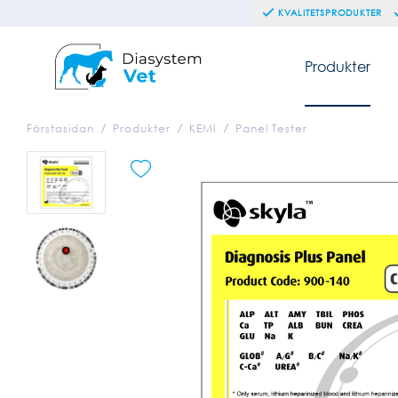
KVALITETSPRODUKTER
Produkter
Förstasidan
Produkter
KEMI
Panel Tester