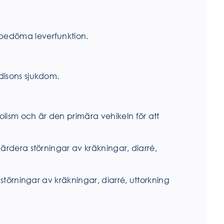
 bedöma leverfunktion.
disons sjukdom.
lism och är den primära vehikeln för att
ärdera störningar av kräkningar, diarré,
störningar av kräkningar, diarré, uttorkning