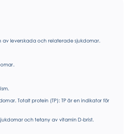
en av leverskada och relaterade sjukdomar.
domar.
ism.
omar. Totalt protein (TP): TP är en indikator för
sjukdomar och tetany av vitamin D-brist.