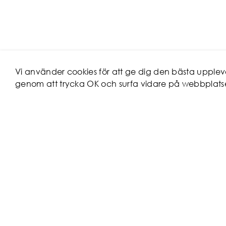
Vi använder cookies för att ge dig den bästa uppl
genom att trycka OK och surfa vidare på webbplats
KUNDSERV
Hur beställer
Reklamation
Maila oss